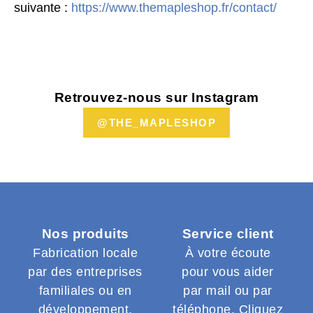
suivante :
https://www.themapleshop.fr/contact/
Retrouvez-nous sur Instagram
@THE_MAPLESHOP
Nos produits
Service client
Fabrication locale
À votre écoute
par des entreprises
pour vous aider
familiales ou en
par mail ou par
développement,
téléphone.
Cliquez