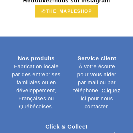
Retrouvez-nous sur Instagram
@THE_MAPLESHOP
Nos produits
Service client
Fabrication locale
À votre écoute
par des entreprises
pour vous aider
familiales ou en
par mail ou par
développement,
téléphone.
Cliquez
Françaises ou
ici
pour nous
Québécoises.
contacter.
Click & Collect