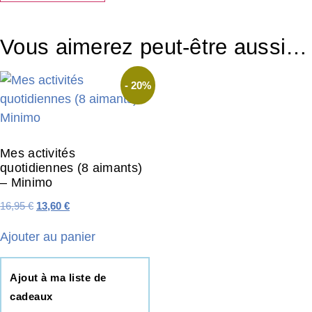
Vous aimerez peut-être aussi…
- 20%
Mes activités
quotidiennes (8 aimants)
– Minimo
16,95
€
13,60
€
Ajouter au panier
Ajout à ma liste de
cadeaux