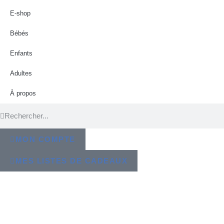
E-shop
Bébés
Enfants
Adultes
À propos
MON COMPTE
MES LISTES DE CADEAUX