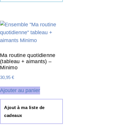
Ma routine quotidienne
(tableau + aimants) –
Minimo
30,95
€
Ajouter au panier
Ajout à ma liste de
cadeaux