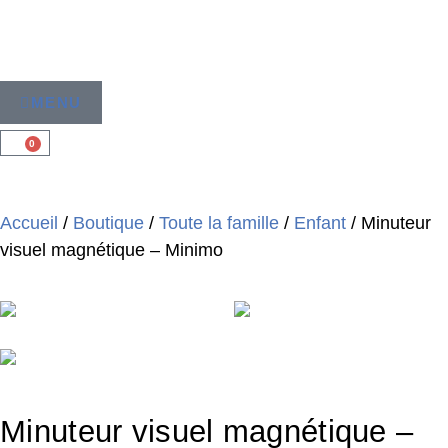
MENU
0
Accueil
/
Boutique
/
Toute la famille
/
Enfant
/ Minuteur
visuel magnétique – Minimo
Minuteur visuel magnétique –