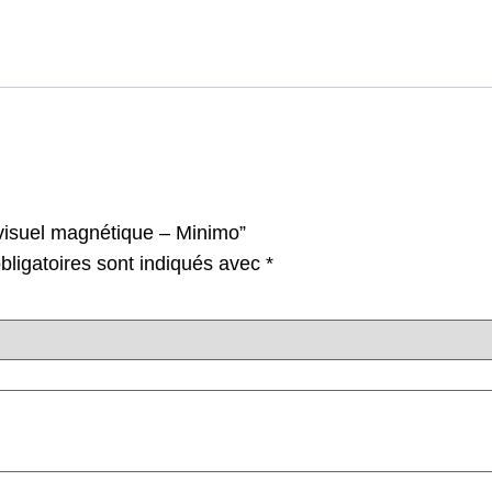
 visuel magnétique – Minimo”
ligatoires sont indiqués avec
*