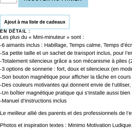
Ajout à ma liste de cadeaux
EN DÉTAIL :
Les plus du « Mini-minuteur » sont :
-6 aimants inclus : Habillage, Temps calme, Temps d’é
-Sa petite taille et un sachet de transport inclus, pour l
-Totalement silencieux grâce a son mécanisme à piles (2
-3 options de sonnerie : fort, doux et silencieux (en mo
-Son bouton magnétique pour afficher la tâche en cours
-Des couleurs motivantes qui donnent envie de l’utiliser,
-Un boîtier magnétique pratique qui s’installe aussi bien 
-Manuel d’instructions inclus
Le meilleur allié des parents et des professionnels de l’e
Photos et inspiration textes : Minimo Motivation Ludique