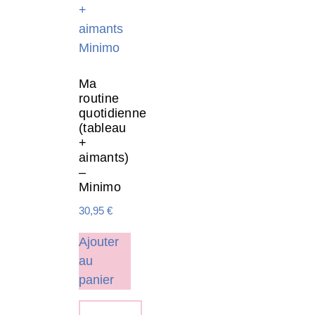
Ma
routine
quotidienne
(tableau
+
aimants)
–
Minimo
30,95
€
Ajouter
au
panier