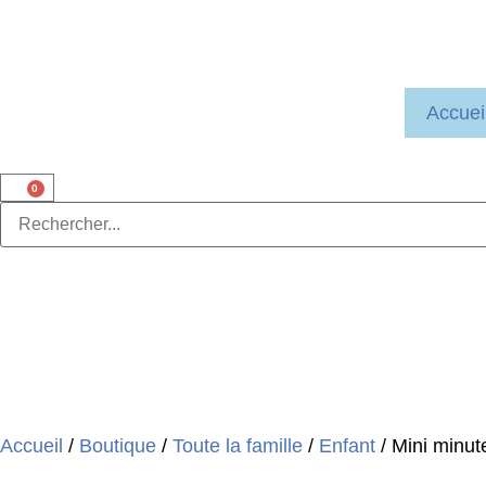
Accuei
0
Accueil
/
Boutique
/
Toute la famille
/
Enfant
/ Mini minut