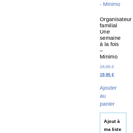
Organisateur
familial
Une
semaine
à la fois
–
Minimo
24,95
€
19,95
€
Ajouter
au
panier
Ajout à
ma liste