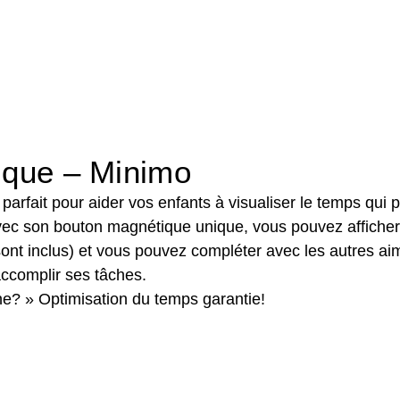
ique – Minimo
parfait pour aider vos enfants à visualiser le temps qui 
vec son bouton magnétique unique, vous pouvez afficher f
ont inclus) et vous pouvez compléter avec les autres aim
accomplir ses tâches.
e? » Optimisation du temps garantie!