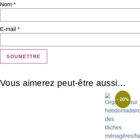
Nom
*
E-mail
*
Vous aimerez peut-être aussi…
- 20%