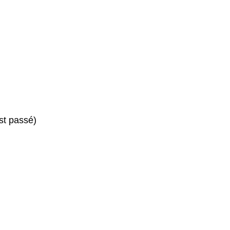
st passé)