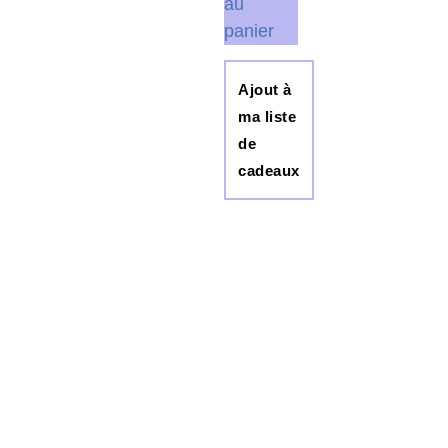
au
panier
Ajout à
ma liste
de
cadeaux