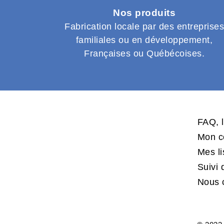
Nos produits
Fabrication locale par des entreprise
familiales ou en développement,
Françaises ou Québécoises.
FAQ, l
Mon c
Mes l
Suivi
Nous 