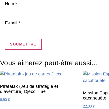
Nom
*
E-mail
*
Vous aimerez peut-être aussi…
Piratatak (Jeu de stratégie et
d’aventure) Djeco – 5+
Mission Espa
cacahouète
8,90
€
22,90
€