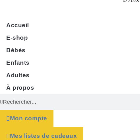
© 2023 
Accueil
E-shop
Bébés
Enfants
Adultes
À propos
Mon compte
Mes listes de cadeaux