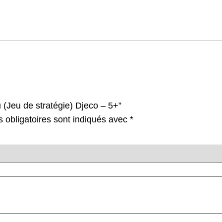
u (Jeu de stratégie) Djeco – 5+”
 obligatoires sont indiqués avec
*