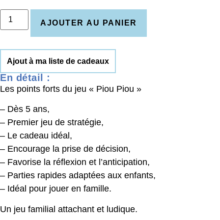
AJOUTER AU PANIER
Ajout à ma liste de cadeaux
En détail :
Les points forts du jeu « Piou Piou »
– Dès 5 ans,
– Premier jeu de stratégie,
– Le cadeau idéal,
– Encourage la prise de décision,
– Favorise la réflexion et l’anticipation,
– Parties rapides adaptées aux enfants,
– Idéal pour jouer en famille.
Un jeu familial attachant et ludique.