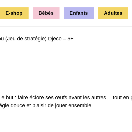
E-shop
Bébés
Enfants
Adultes
ou (Jeu de stratégie) Djeco – 5+
 Le but : faire éclore ses œufs avant les autres… tout en
égie douce et plaisir de jouer ensemble.