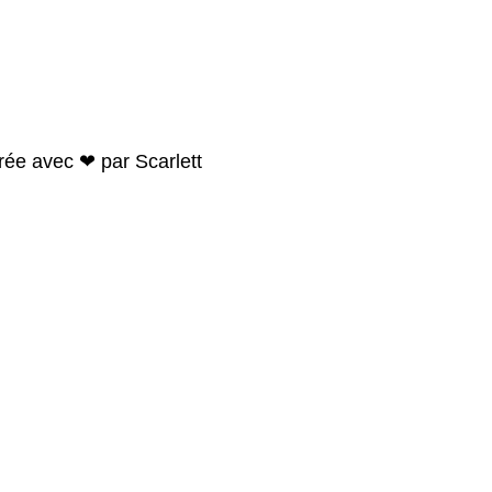
crée avec ❤ par
Scarlett