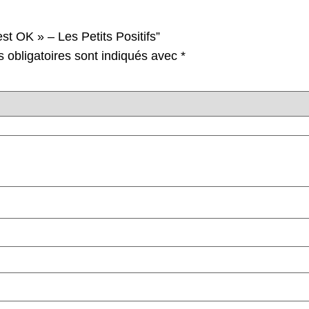
est OK » – Les Petits Positifs”
 obligatoires sont indiqués avec
*