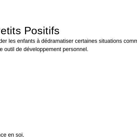
tits Positifs
 aider les enfants à dédramatiser certaines situations c
me outil de développement personnel.
ce en soi,