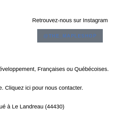
Retrouvez-nous sur Instagram
@THE_MAPLESHOP
n développement, Françaises ou Québécoises.
e.
Cliquez ici
pour nous contacter.
tué à Le Landreau (44430)