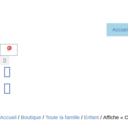
Accuei
0
Accueil
/
Boutique
/
Toute la famille
/
Enfant
/ Affiche « C