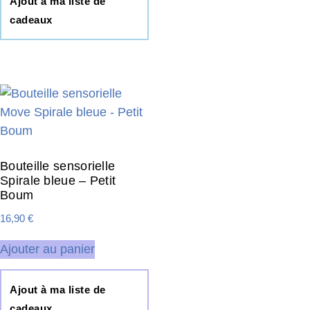
Ajout à ma liste de
cadeaux
Bouteille sensorielle
Spirale bleue – Petit
Boum
16,90
€
Ajouter au panier
Ajout à ma liste de
cadeaux