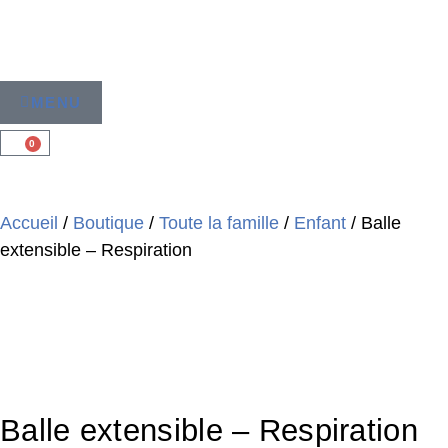
MENU
0
Accueil
/
Boutique
/
Toute la famille
/
Enfant
/ Balle
extensible – Respiration
Balle extensible – Respiration