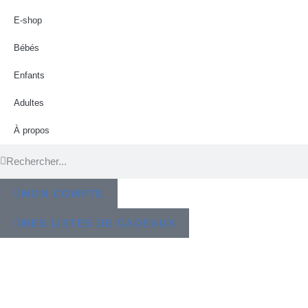
E-shop
Bébés
Enfants
Adultes
À propos
MON COMPTE
MES LISTES DE CADEAUX