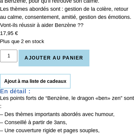
à Benzène, pour qu’il retrouve son calme.
Les thèmes abordés sont : gestion de la colère, retour
au calme, consentement, amitié, gestion des émotions.
Vont-ils réussir à aider Benzène ??
17,95
€
Plus que 2 en stock
AJOUTER AU PANIER
Ajout à ma liste de cadeaux
En détail :
Les points forts de “Benzène, le dragon «ben» zen” sont
:
– Des thèmes importants abordés avec humour,
– Conseillé à partir de 3ans,
– Une couverture rigide et pages souples,