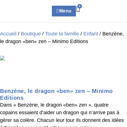
0
Menu
Accueil
/
Boutique
/
Toute la famille
/
Enfant
/ Benzène,
le dragon «ben» zen – Minimo Editions
Benzène, le dragon «ben» zen – Minimo
Editions
Dans « Benzène, le dragon «ben» zen », quatre
copains essaient d’aider un dragon qui n’arrive pas à
gérer sa colère. Chacun leur tour ils donnent des idées