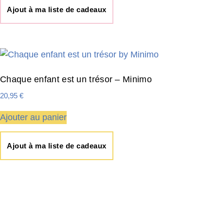
Ajout à ma liste de cadeaux
Chaque enfant est un trésor – Minimo
20,95
€
Ajouter au panier
Ajout à ma liste de cadeaux