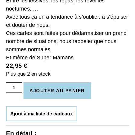
Entre les lessives, les repas, les réveilles
nocturnes, …
Avec tous ça on a tendance à s’oublier, à s’épuiser
et douter de nous.
Ces cartes sont faites pour dédarmatiser un grand
nombre de situations, nous rappeler que nous
sommes normales.
Et même de Super Mamans.
22,95
€
Plus que 2 en stock
AJOUTER AU PANIER
Ajout à ma liste de cadeaux
En détail :