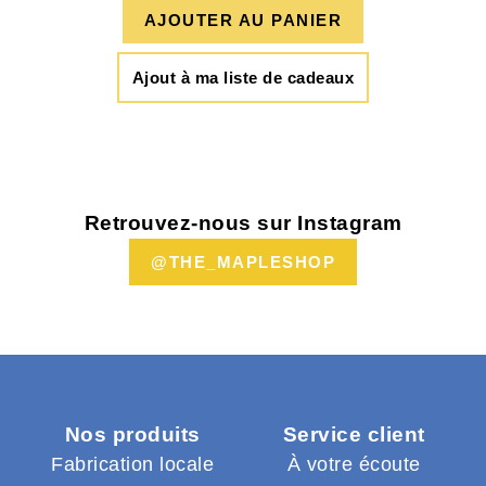
AJOUTER AU PANIER
Ajout à ma liste de cadeaux
Retrouvez-nous sur Instagram
@THE_MAPLESHOP
Nos produits
Service client
Fabrication locale
À votre écoute