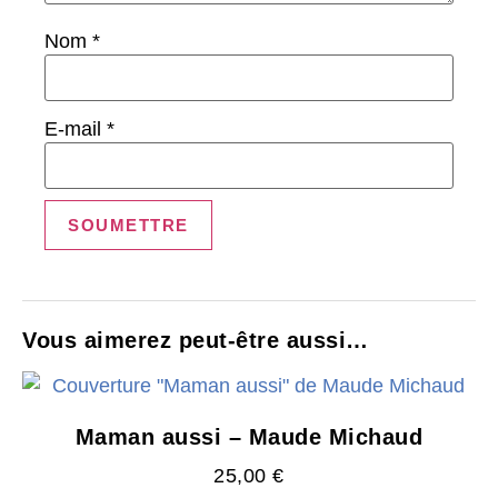
Nom
*
E-mail
*
Vous aimerez peut-être aussi…
Maman aussi – Maude Michaud
25,00
€