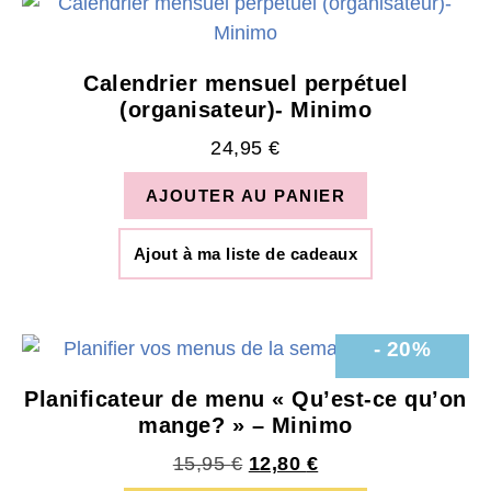
Calendrier mensuel perpétuel
(organisateur)- Minimo
24,95
€
AJOUTER AU PANIER
Ajout à ma liste de cadeaux
- 20%
Planificateur de menu « Qu’est-ce qu’on
mange? » – Minimo
15,95
€
12,80
€