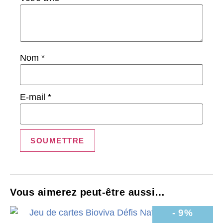
Nom
*
E-mail
*
Vous aimerez peut-être aussi…
- 9%