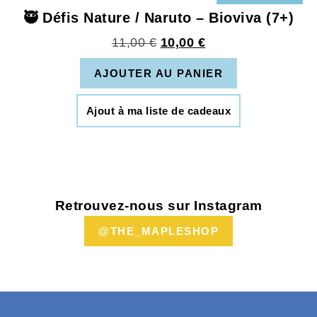
🥷 Défis Nature / Naruto – Bioviva (7+)
11,00
€
10,00
€
AJOUTER AU PANIER
Ajout à ma liste de cadeaux
Retrouvez-nous sur Instagram
@THE_MAPLESHOP