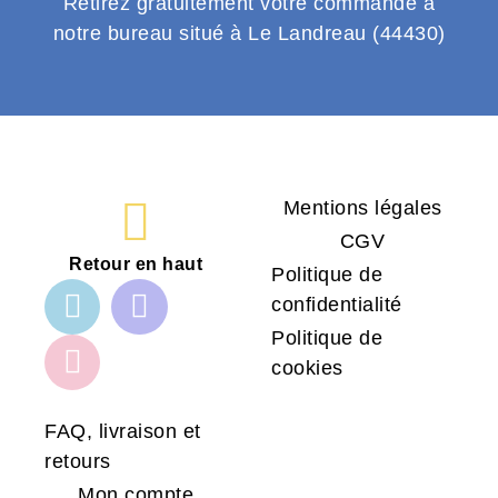
Retirez gratuitement votre commande à
notre bureau situé à Le Landreau (44430)
Mentions légales
CGV
Retour en haut
Politique de
confidentialité
Politique de
cookies
FAQ, livraison et
retours
Mon compte