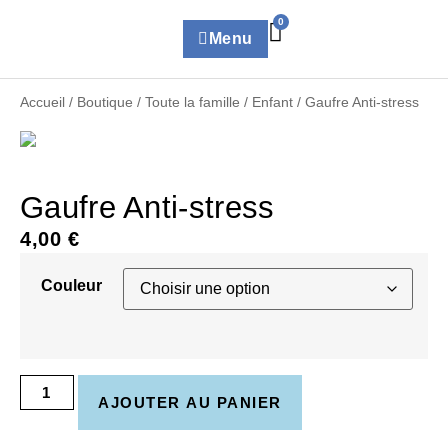
0
Menu
Accueil
/
Boutique
/
Toute la famille
/
Enfant
/ Gaufre Anti-stress
Gaufre Anti-stress
4,00
€
Couleur
AJOUTER AU PANIER