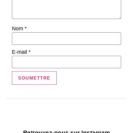
Nom
*
E-mail
*
Retrouvez-nous sur Instagram