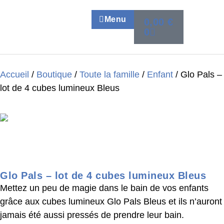
Menu
0,00
€
0
Accueil
/
Boutique
/
Toute la famille
/
Enfant
/ Glo Pals –
lot de 4 cubes lumineux Bleus
Glo Pals – lot de 4 cubes lumineux Bleus
Mettez un peu de magie dans le bain de vos enfants
grâce aux cubes lumineux Glo Pals Bleus et ils n’auront
jamais été aussi pressés de prendre leur bain.