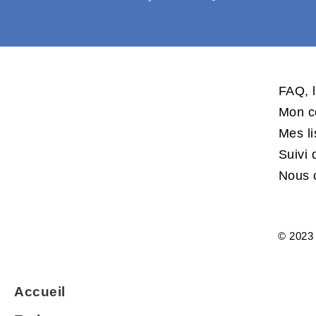
FAQ, l
Mon c
Mes l
Suivi
Nous 
© 2023 
Accueil