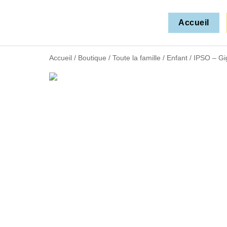
Accueil
Accueil
/
Boutique
/
Toute la famille
/
Enfant
/ IPSO – Gi