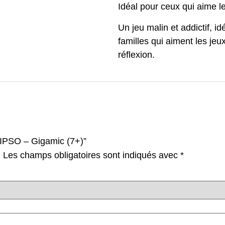
Idéal pour ceux qui aime l
Un jeu malin et addictif, 
familles qui aiment les je
réflexion.
 “IPSO – Gigamic (7+)”
.
Les champs obligatoires sont indiqués avec
*