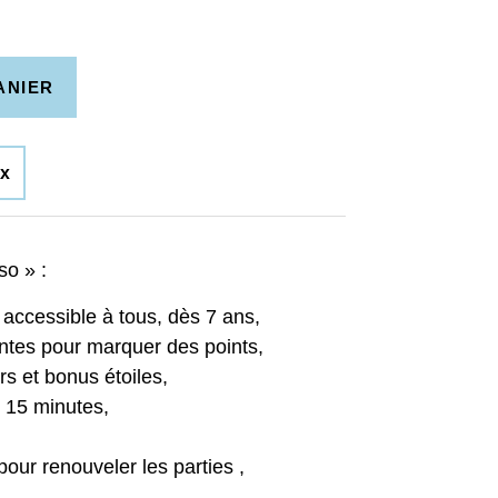
ANIER
ux
so » :
 accessible à tous, dès 7 ans,
ntes pour marquer des points,
rs et bonus étoiles,
n 15 minutes,
our renouveler les parties ,