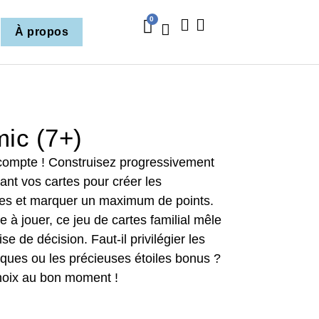
0
À propos
ic (7+)
compte ! Construisez progressivement
nt vos cartes pour créer les
ntes et marquer un maximum de points.
e à jouer, ce jeu de cartes familial mêle
ise de décision. Faut-il privilégier les
iques ou les précieuses étoiles bonus ?
choix au bon moment !