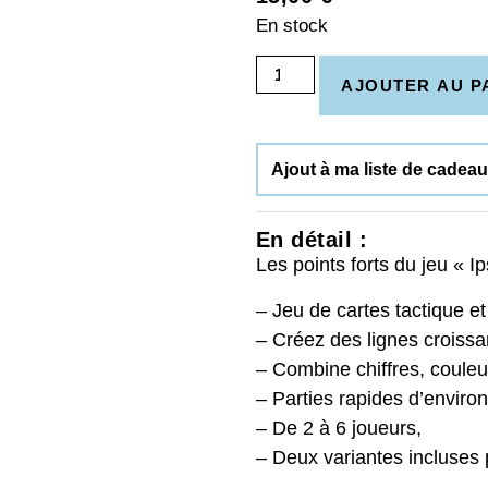
En stock
AJOUTER AU P
Ajout à ma liste de cadea
En détail :
Les points forts du jeu « Ip
– Jeu de cartes tactique et
– Créez des lignes croissa
– Combine chiffres, couleu
– Parties rapides d’enviro
– De 2 à 6 joueurs,
– Deux variantes incluses p