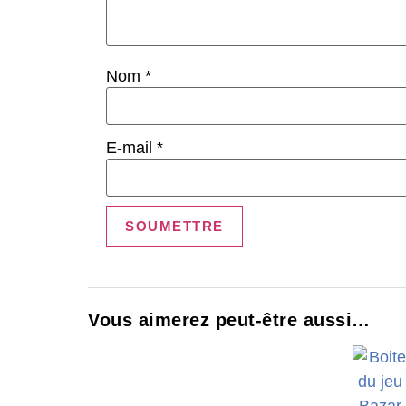
Nom
*
E-mail
*
Vous aimerez peut-être aussi…