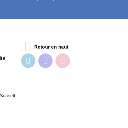
Retour en haut
ité
Scarlett