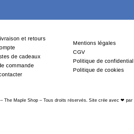
ivraison et retours
Mentions légales
ompte
CGV
istes de cadeaux
Politique de confidential
 de commande
Politique de cookies
contacter
– The Maple Shop – Tous droits réservés. Site crée avec ❤ par