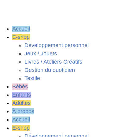
Accueil
E-shop
Développement personnel
Jeux / Jouets
Livres / Ateliers Créatifs
Gestion du quotidien
Textile
Bébés
Enfants
Adultes
À propos
Accueil
E-shop
Développement personnel