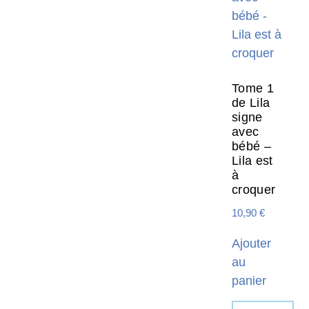
Tome 1
de Lila
signe
avec
bébé –
Lila est
à
croquer
10,90
€
Ajouter
au
panier