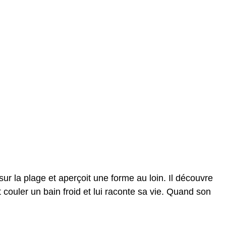
ur la plage et aperçoit une forme au loin. Il découvre
it couler un bain froid et lui raconte sa vie. Quand son