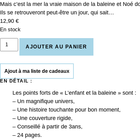
Mais c’est la mer la vraie maison de la baleine et Noé doi
Ils se retrouveront peut-être un jour, qui sait…
12,90
€
En stock
AJOUTER AU PANIER
Ajout à ma liste de cadeaux
EN DÉTAIL :
Les points forts de « L’enfant et la baleine » sont :
– Un magnifique univers,
– Une histoire touchante pour bon moment,
– Une couverture rigide,
– Conseillé à partir de 3ans,
– 24 pages.