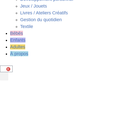
Jeux / Jouets
Livres / Ateliers Créatifs
Gestion du quotidien
Textile
Bébés
Enfants
Adultes
À propos
0