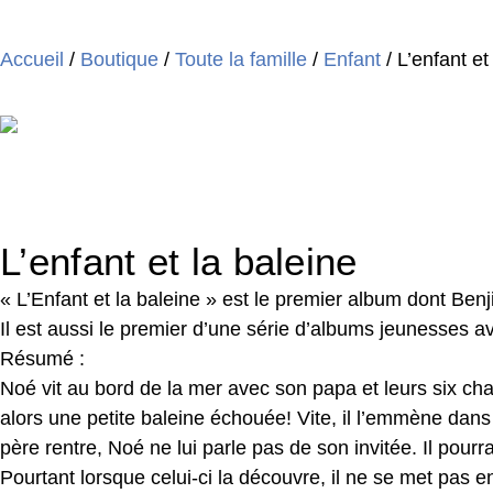
Accueil
/
Boutique
/
Toute la famille
/
Enfant
/ L’enfant et
L’enfant et la baleine
« L’Enfant et la baleine » est le premier album dont Benji D
Il est aussi le premier d’une série d’albums jeunesses
Résumé :
Noé vit au bord de la mer avec son papa et leurs six chat
alors une petite baleine échouée! Vite, il l’emmène dans s
père rentre, Noé ne lui parle pas de son invitée. Il pourr
Pourtant lorsque celui-ci la découvre, il ne se met pas e