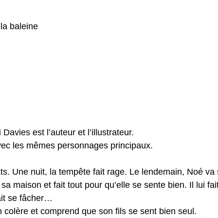
 la baleine
avies est l’auteur et l’illustrateur.
 avec les mêmes personnages principaux.
s. Une nuit, la tempête fait rage. Le lendemain, Noé va s
a maison et fait tout pour qu’elle se sente bien. Il lui fa
ait se fâcher…
n colère et comprend que son fils se sent bien seul.