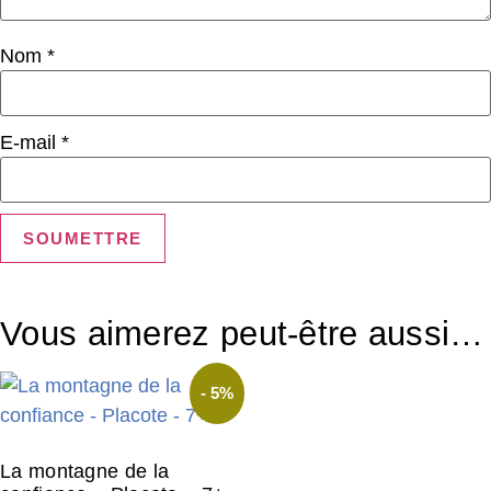
Nom
*
E-mail
*
Vous aimerez peut-être aussi…
- 5%
La montagne de la