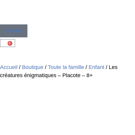
MENU
0
Accueil
/
Boutique
/
Toute la famille
/
Enfant
/ Les
créatures énigmatiques – Placote – 8+