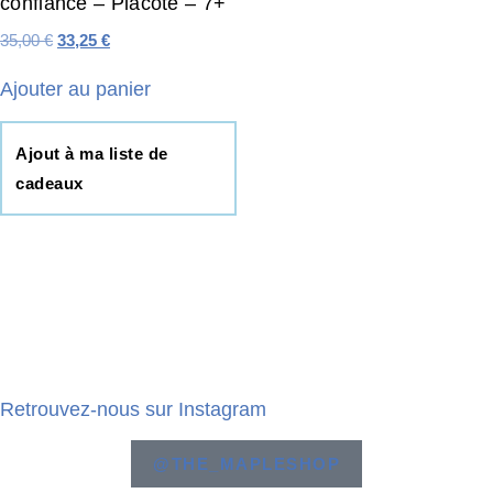
confiance – Placote – 7+
35,00
€
33,25
€
Ajouter au panier
Ajout à ma liste de
cadeaux
Retrouvez-nous sur Instagram
@THE_MAPLESHOP