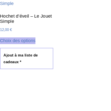
Hochet d’éveil – Le Jouet
Simple
12,00
€
Choix des options
Ajout à ma liste de
cadeaux *