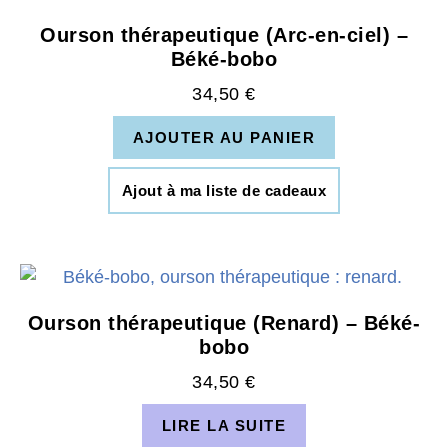
Ourson thérapeutique (Arc-en-ciel) –
Béké-bobo
34,50
€
AJOUTER AU PANIER
Ajout à ma liste de cadeaux
Ourson thérapeutique (Renard) – Béké-
bobo
34,50
€
LIRE LA SUITE