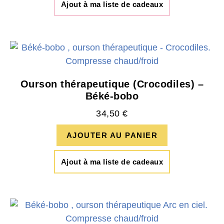
Ajout à ma liste de cadeaux
Ourson thérapeutique (Crocodiles) –
Béké-bobo
34,50
€
AJOUTER AU PANIER
Ajout à ma liste de cadeaux