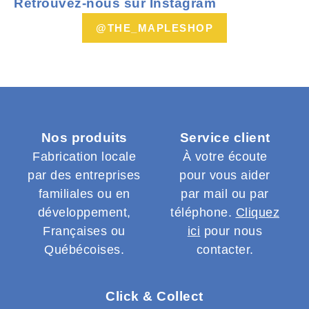
Retrouvez-nous sur Instagram
@THE_MAPLESHOP
Nos produits
Service client
Fabrication locale
À votre écoute
par des entreprises
pour vous aider
familiales ou en
par mail ou par
développement,
téléphone.
Cliquez
Françaises ou
ici
pour nous
Québécoises.
contacter.
Click & Collect