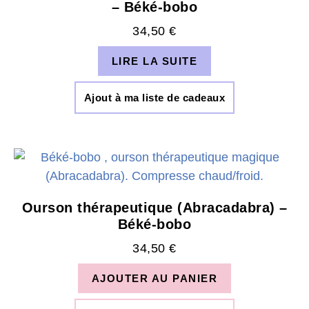
– Béké-bobo
34,50
€
LIRE LA SUITE
Ajout à ma liste de cadeaux
Ourson thérapeutique (Abracadabra) –
Béké-bobo
34,50
€
AJOUTER AU PANIER