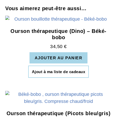
Vous aimerez peut-être aussi…
Ourson thérapeutique (Dino) – Béké-
bobo
34,50
€
AJOUTER AU PANIER
Ajout à ma liste de cadeaux
Ourson thérapeutique (Picots bleu/gris)