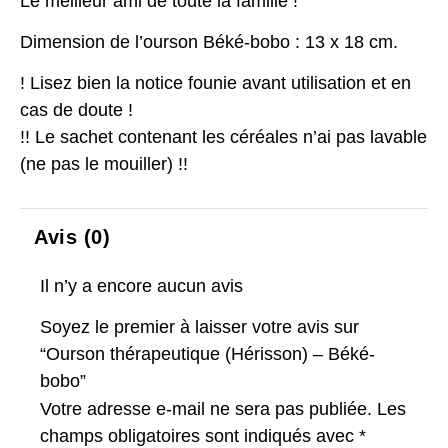
Le meilleur ami de toute la famille !
Dimension de l’ourson Béké-bobo : 13 x 18 cm.
! Lisez bien la notice founie avant utilisation et en
cas de doute !
!! Le sachet contenant les céréales n’ai pas lavable
(ne pas le mouiller) !!
Avis (0)
Il n’y a encore aucun avis
Soyez le premier à laisser votre avis sur
“Ourson thérapeutique (Hérisson) – Béké-
bobo”
Votre adresse e-mail ne sera pas publiée.
Les
champs obligatoires sont indiqués avec
*