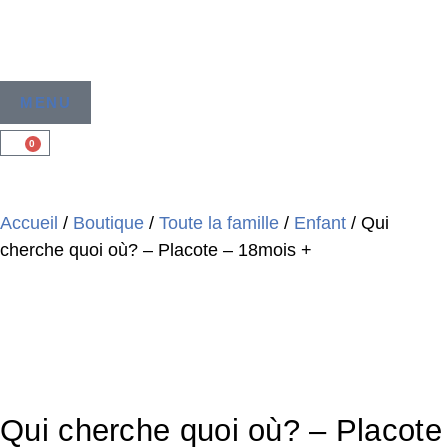
MENU
0
Accueil
/
Boutique
/
Toute la famille
/
Enfant
/ Qui
cherche quoi où? – Placote – 18mois +
Qui cherche quoi où? – Placote