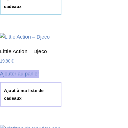
cadeaux
Little Action – Djeco
19,90
€
Ajouter au panier
Ajout à ma liste de
cadeaux