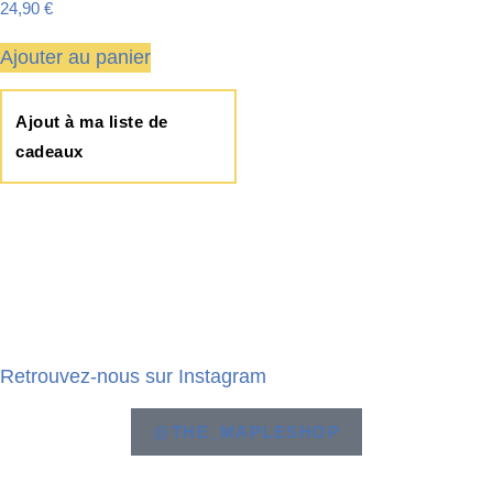
24,90
€
Ajouter au panier
Ajout à ma liste de
cadeaux
Retrouvez-nous sur Instagram
@THE_MAPLESHOP