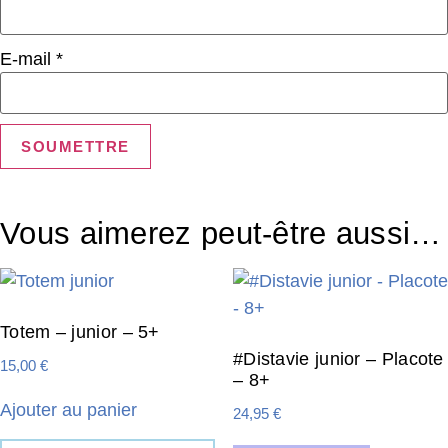
E-mail
*
Vous aimerez peut-être aussi…
Totem – junior – 5+
#Distavie junior – Placote
15,00
€
– 8+
Ajouter au panier
24,95
€