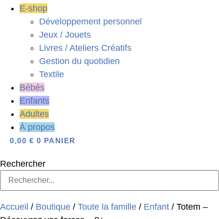
E-shop
Développement personnel
Jeux / Jouets
Livres / Ateliers Créatifs
Gestion du quotidien
Textile
Bébés
Enfants
Adultes
À propos
0,00
€
0
PANIER
Rechercher
Accueil
/
Boutique
/
Toute la famille
/
Enfant
/ Totem –