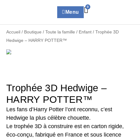
0
Menu
Accueil
/
Boutique
/
Toute la famille
/
Enfant
/ Trophée 3D
Hedwige – HARRY POTTER™
Trophée 3D Hedwige –
HARRY POTTER™
Les fans d’Harry Potter l’ont reconnu, c’est
Hedwige la plus célèbre chouette.
Le trophée 3D à construire est en carton rigide,
éco-conçu, fabriqué en France et sous licence