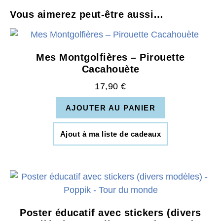
Vous aimerez peut-être aussi…
Mes Montgolfières – Pirouette
Cacahouète
17,90
€
AJOUTER AU PANIER
Ajout à ma liste de cadeaux
Poster éducatif avec stickers (divers