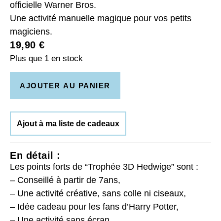
officielle Warner Bros.
Une activité manuelle magique pour vos petits
magiciens.
19,90
€
Plus que 1 en stock
AJOUTER AU PANIER
Ajout à ma liste de cadeaux
En détail :
Les points forts de “Trophée 3D Hedwige” sont :
– Conseillé à partir de 7ans,
– Une activité créative, sans colle ni ciseaux,
– Idée cadeau pour les fans d’Harry Potter,
– Une activité sans écran,