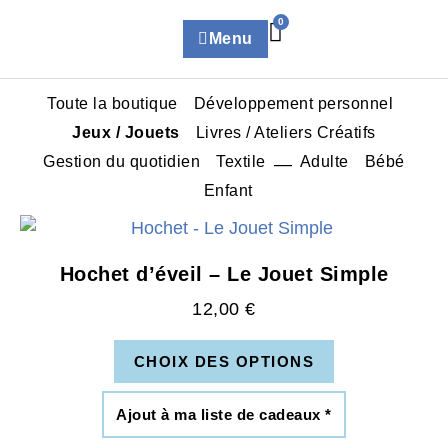
0
Menu
Toute la boutique
Développement personnel
Jeux / Jouets
Livres / Ateliers Créatifs
Gestion du quotidien
Textile
Adulte
Bébé
Enfant
Hochet d’éveil – Le Jouet Simple
12,00
€
CHOIX DES OPTIONS
Ajout à ma liste de cadeaux *