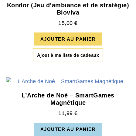
Kondor (Jeu d’ambiance et de stratégie)
Bioviva
15,00
€
AJOUTER AU PANIER
Ajout à ma liste de cadeaux
L’Arche de Noé – SmartGames
Magnétique
11,99
€
AJOUTER AU PANIER