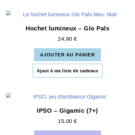
Hochet lumineux – Glo Pals
24,90
€
AJOUTER AU PANIER
Ajout à ma liste de cadeaux
IPSO – Gigamic (7+)
15,00
€