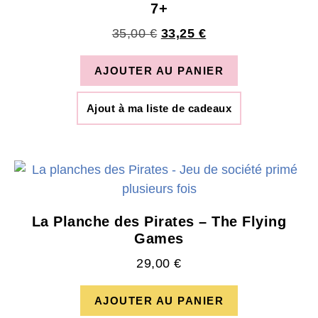
7+
35,00
€
33,25
€
AJOUTER AU PANIER
Ajout à ma liste de cadeaux
La Planche des Pirates – The Flying
Games
29,00
€
AJOUTER AU PANIER