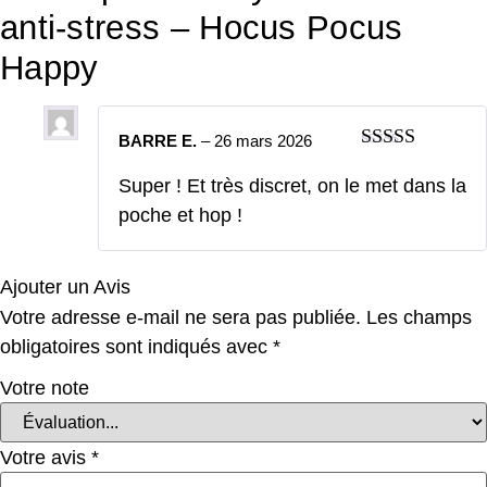
anti-stress – Hocus Pocus
Happy
BARRE E.
–
26 mars 2026
Note
5
sur 5
Super ! Et très discret, on le met dans la
poche et hop !
Ajouter un Avis
Votre adresse e-mail ne sera pas publiée.
Les champs
obligatoires sont indiqués avec
*
Votre note
Votre avis
*