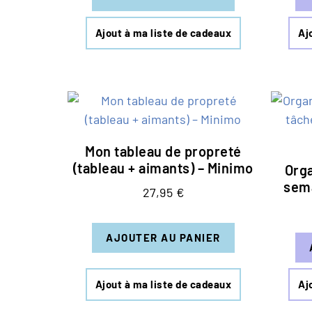
Ajout à ma liste de cadeaux
Aj
Mon tableau de propreté
(tableau + aimants) – Minimo
Orga
sema
27,95
€
AJOUTER AU PANIER
Ajout à ma liste de cadeaux
Aj