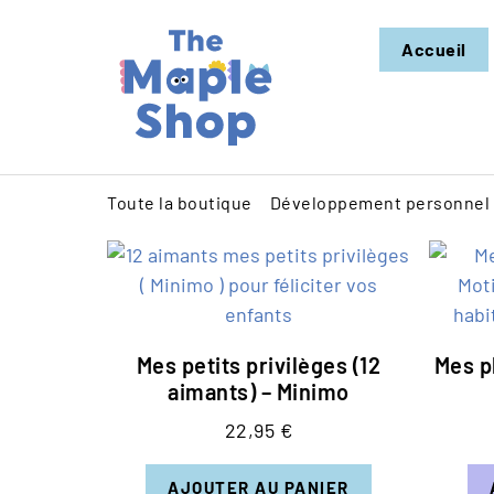
Accueil
Toute la boutique
Développement personnel
Mes petits privilèges (12
Mes pl
aimants) – Minimo
22,95
€
AJOUTER AU PANIER