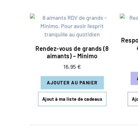
Respo
Rendez-vous de grands (8
aimants) – Minimo
16,95
€
AJOUTER AU PANIER
Ajout à ma liste de cadeaux
Aj