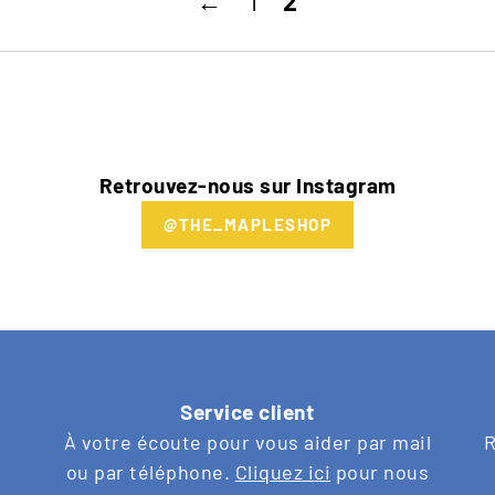
←
1
2
Retrouvez-nous sur Instagram
@THE_MAPLESHOP
Service client
s
À votre écoute pour vous aider par mail
R
ou par téléphone.
Cliquez ici
pour nous